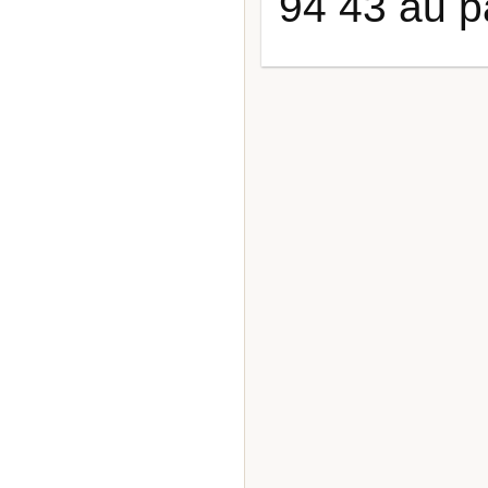
94 43 au p