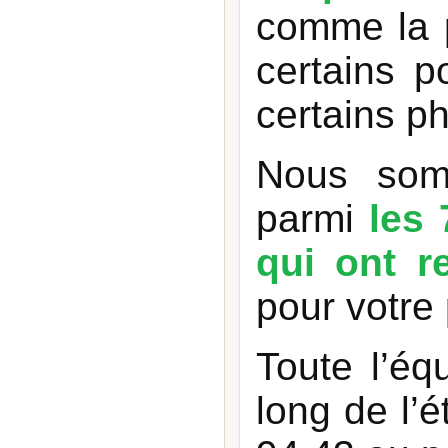
comme la po
certains 
certains ph
Nous som
parmi
les 
qui ont r
pour votre 
Toute l’éq
long de l’