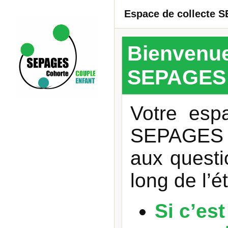
Espace de collecte 
Bienvenue 
SEPAGES
Votre esp
SEPAGES v
aux questi
long de l’é
Si c’es