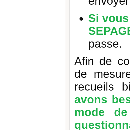
envoyer
Si vous
SEPAGE
passe.
Afin de co
de mesure
recueils 
avons bes
mode de 
questionn